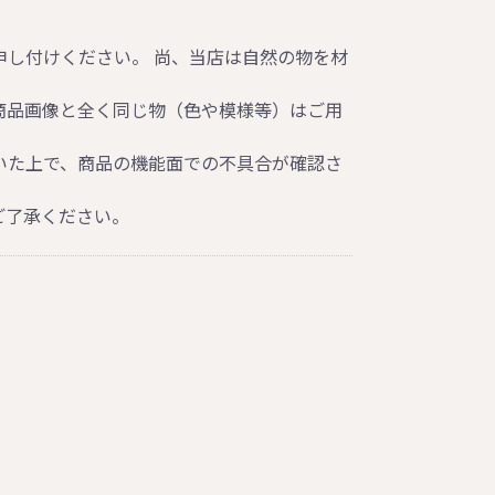
申し付けください。 尚、当店は自然の物を材
商品画像と全く同じ物（色や模様等）はご用
いた上で、商品の機能面での不具合が確認さ
ご了承ください。