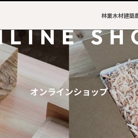
林業
木材
建築
NLINE SH
オンラインショップ