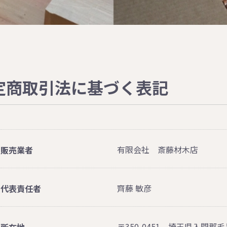
定商取引法に基づく表記
有限会社 斎藤材木店
販売業者
齊藤 敏彦
代表責任者
〒350-0451 埼玉県入間郡