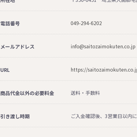
所在地
049-294-6202
電話番号
info@saitozaimokuten.co.jp
メールアドレス
https://saitozaimokuten.co.j
URL
送料・手数料
商品代金以外の必要料金
ご入金確認後、3営業日以内
引き渡し時期