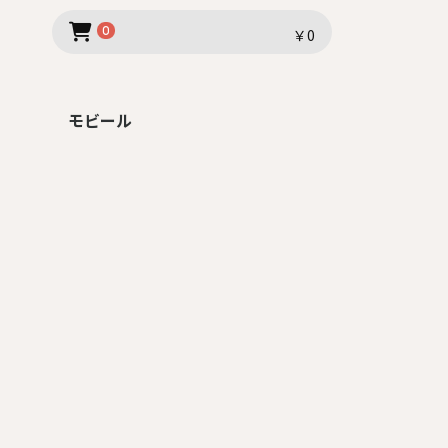
0
￥0
モビール