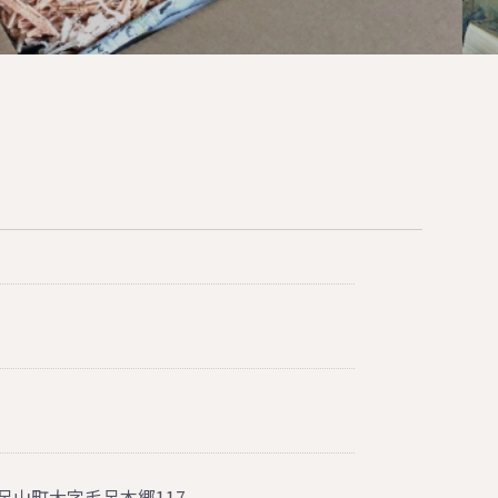
毛呂山町大字毛呂本郷117