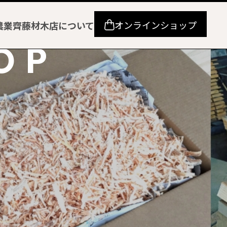
オンラインショップ
農業
齊藤材木店について
OP